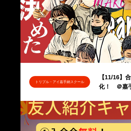
【11/16
トリプル・アイ嘉手納スクール
化！ ＠嘉