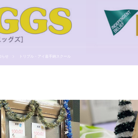
知らせ
トリプル・アイ嘉手納スクール