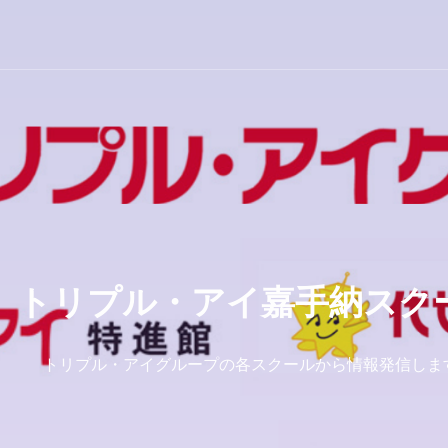
トリプル・アイ嘉手納スク
トリプル・アイグループの各スクールから情報発信しま