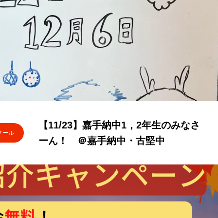
【11/23】嘉手納中1，2年生のみなさ
クール
ーん！ ＠嘉手納中・古堅中