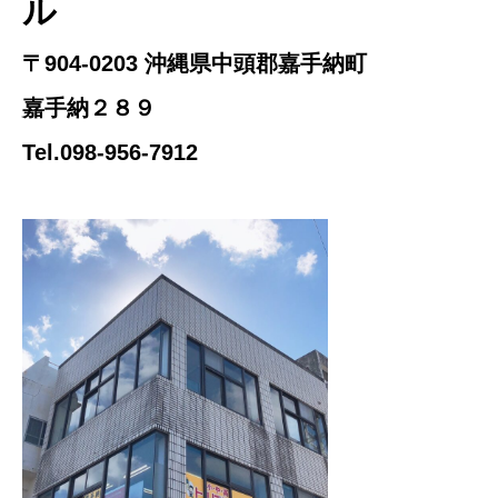
ル
〒904-0203 沖縄県中頭郡嘉手納町
嘉手納２８９
Tel.098-956-7912