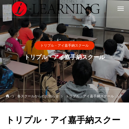
トリプル・アイ嘉手納スクール
トリプル・アイ嘉手納スクール
各スクールからのお知らせ
トリプル・アイ嘉手納スクール
トリ
トリプル・アイ嘉手納スクー