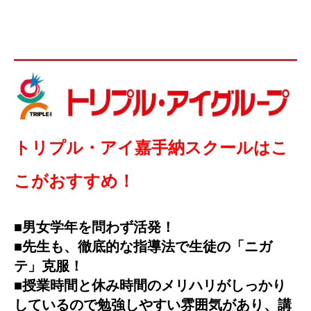
トリプル・アイ嘉手納スクールはこ
こがおすすめ！
■男女学年を問わず活発！
■先生も、徹底的な指導法で生徒の「ニガ
テ」克服！
■授業時間と休み時間のメリハリがしっかり
しているので勉強しやすい雰囲気があり、講