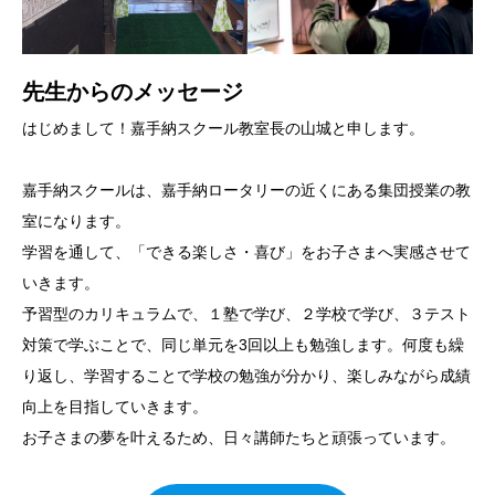
先生からのメッセージ
はじめまして！嘉手納スクール教室長の山城と申します。
嘉手納スクールは、嘉手納ロータリーの近くにある集団授業の教
室になります。
学習を通して、「できる楽しさ・喜び」をお子さまへ実感させて
いきます。
予習型のカリキュラムで、１塾で学び、２学校で学び、３テスト
対策で学ぶことで、同じ単元を3回以上も勉強します。何度も繰
り返し、学習することで学校の勉強が分かり、楽しみながら成績
向上を目指していきます。
お子さまの夢を叶えるため、日々講師たちと頑張っています。