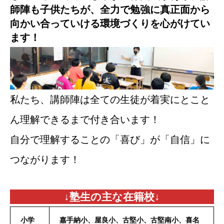
師陣も子供たちが、全力で勉強に真正面から
向かい合っていける環境づくりを心がけてい
ます！
私たち、講師陣は全ての生徒が着実にとこと
ん理解できるまで付き合います！
自分で理解することの「喜び」が「自信」に
つながります！
↓塾生の主な在籍校↓
小学
嘉手納小、屋良小、古堅小、古堅南小、喜名