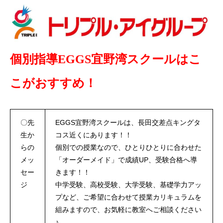
個別指導EGGS宜野湾スクールはこ
こがおすすめ！
〇先
EGGS宜野湾スクールは、長田交差点キングタ
生か
コス近くにあります！！
らの
個別での授業なので、ひとりひとりに合わせた
メッ
「オーダーメイド」で成績UP、受験合格へ導
セー
きます！！
ジ
中学受験、高校受験、大学受験、基礎学力アッ
プなど、ご希望に合わせて授業カリキュラムを
組みますので、お気軽に教室へご相談ください
♪