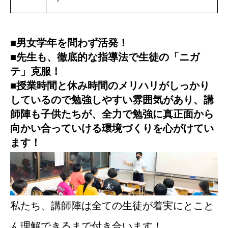
■男女学年を問わず活発！
■先生も、徹底的な指導法で生徒の「ニガ
テ」克服！
■授業時間と休み時間のメリハリがしっかり
しているので勉強しやすい雰囲気があり、講
師陣も子供たちが、全力で勉強に真正面から
向かい合っていける環境づくりを心がけてい
ます！
私たち、講師陣は全ての生徒が着実にとこと
ん理解できるまで付き合います！