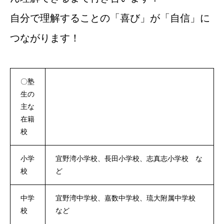
自分で理解することの「喜び」が「自信」に
つながります！
〇塾
生の
主な
在籍
校
小学
宜野湾小学校、長田小学校、志真志小学校 な
校
ど
中学
宜野湾中学校、嘉数中学校、琉大附属中学校
校
など