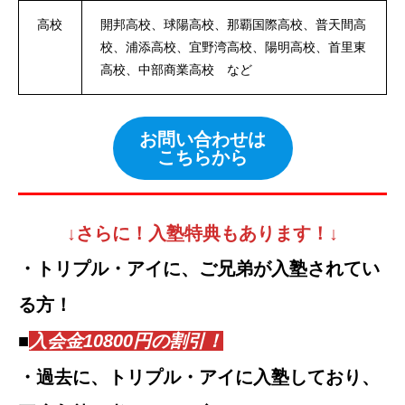
高校
開邦高校、球陽高校、那覇国際高校、普天間高
校、浦添高校、宜野湾高校、陽明高校、首里東
高校、中部商業高校 など
お問い合わせは
こちらから
↓
さらに！入塾特典もあります！
↓
・トリプル・アイに、ご兄弟が入塾されてい
る方！
■
入会金10800円の割引！
・過去に、トリプル・アイに入塾しており、