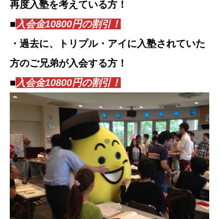
再度入塾を考えている方！
■
入会金10800円の割引！
・過去に、トリプル・アイに入塾されていた
方のご兄弟が入会する方！
■
入会金10800円の割引！