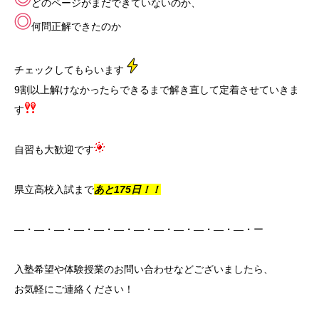
どのページがまだできていないのか、
何問正解できたのか
チェックしてもらいます
9割以上解けなかったらできるまで解き直して定着させていきま
す
自習も大歓迎です
県立高校入試まで
あと175日！！
―・―・―・―・―・―・―・―・―・―・―・―・ー
入塾希望や体験授業のお問い合わせなどございましたら、
お気軽にご連絡ください！