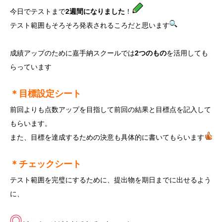
今日でテストまで
2週間になりました
！
テスト範囲もそろそろ発表されるころだと思います
成績アップのために嘉手納スクールでは
2つのもの
を活用しても
らっています
＊
目標設定シート
前回よりも点数アップを目指して前回の結果と目標点を記入して
もらいます。
また、目標を達成するための決意も具体的に書いてもらいます
＊
チェックシート
テスト範囲を完璧にするために、提出物を期日までに出せるよう
に、