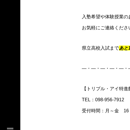
入塾希望や体験授業の
お気軽にご連絡くださ
県立高校入試まで
あと
―・―・―・―・―・
【トリプル・アイ特進
TEL：098-956-7912
受付時間：月～金 16：