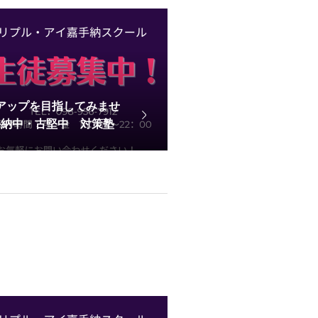
績アップを目指してみませ
手納中・古堅中 対策塾