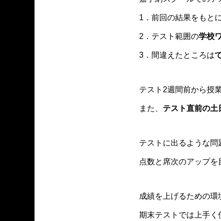
1．前回の結果をもと
2．テスト範囲の
学校
3．間違えたところは
テスト2週間前から授
また、
テスト直前の土
テストに出るような問
点数と席次のアップを
成績を上げるための環
期末テストでは上手く