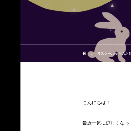
各スクールからのお
こんにちは！
最近一気に涼しくなっ