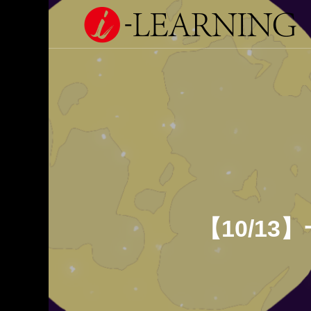
【10/1