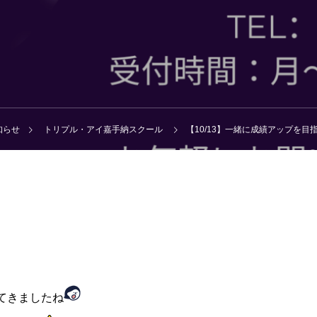
知らせ
トリプル・アイ嘉手納スクール
【10/13】一緒に成績アップを目指
てきましたね