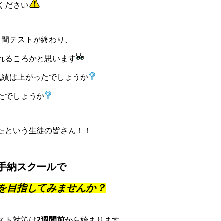
ください
中間テストが終わり、
れるころかと思います
成績は上がったでしょうか
たでしょうか
たという生徒の皆さん！！
手納スクールで
を目指してみませんか？
スト対策は
2週間前
から始まります。