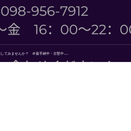
してみませんか？ ＠嘉手納中・古堅中 対策塾