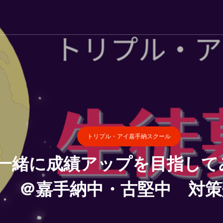
トリプル・アイ嘉手納スクール
3】一緒に成績アップを目指
＠嘉手納中・古堅中 対策