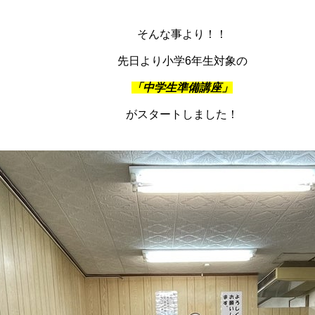
そんな事より！！
先日より小学6年生対象の
「中学生準備講座」
がスタートしました！