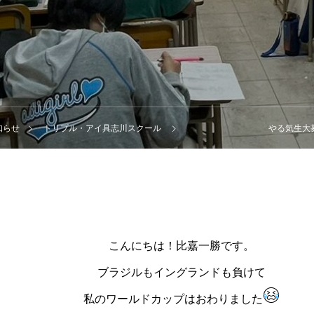
知らせ
トリプル・アイ具志川スクール
やる気生大募集！
こんにちは！比嘉一勝です。
ブラジルもイングランドも負けて
私のワールドカップはおわりました