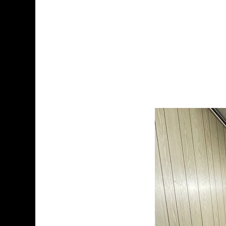
名！冬期受験合宿