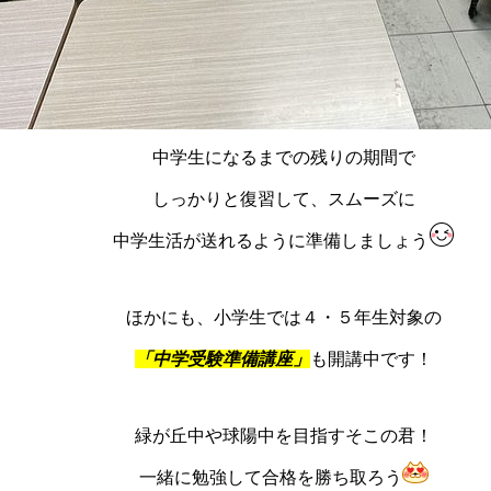
中学生になるまでの残りの期間で
しっかりと復習して、スムーズに
中学生活が送れるように準備しましょう
ほかにも、小学生では４・５年生対象の
「中学受験準備講座」
も開講中です！
緑が丘中や球陽中を目指すそこの君！
一緒に勉強して合格を勝ち取ろう