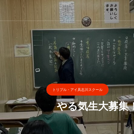
トリプル・アイ具志川スクール
気生大募集！～小