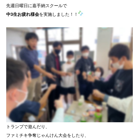
先週日曜日に嘉手納スクールで
中3生お疲れ様会
を実施しました！！
トランプで遊んだり、
ファミチキ争奪じゃんけん大会をしたり、