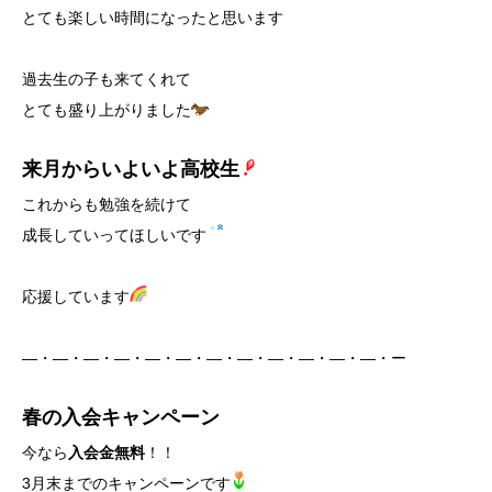
とても楽しい時間になったと思います
過去生の子も来てくれて
とても盛り上がりました
来月からいよいよ高校生
これからも勉強を続けて
成長していってほしいです
応援しています
―・―・―・―・―・―・―・―・―・―・―・―・ー
春の入会キャンペーン
今なら
入会金無料
！！
3月末までのキャンペーンです