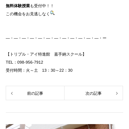
無料体験授業
も受付中！！
この機会をお見逃しなく
―・―・―・―・―・―・―・―・―・―・―・―・ー
【トリプル・アイ特進館 嘉手納スクール】
TEL：098-956-7912
受付時間：火～土 13：30～22：30
前の記事
次の記事