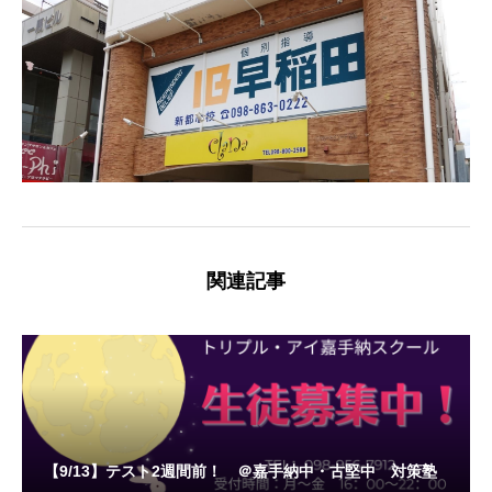
関連記事
【9/13】テスト2週間前！ ＠嘉手納中・古堅中 対策塾