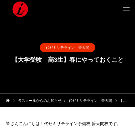
代ゼミサテライン 普天間
【大学受験 高3生】春にやっておくこと
各スクールからのお知らせ
代ゼミサテライン 普天間
【大学受験 高3生】春にやっておくこと
皆さんこんにちは！代ゼミサテライン予備校 普天間校です。