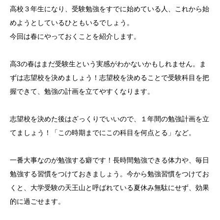
高校３年生になり、受験勉強をすでに始めている人、これから始
めようとしているひともいるでしょう。
今回は春にやっておくことを紹介します。
高3の春はまだ受験生という実感がわかないかもしれません。ま
ずは志望校を決めましょう！志望校を決めることで受験科目を把
握できて、勉強の計画を立てやすくなります。
志望校を決めた後はざっくりでいいので、１年間の勉強計画を立
てましょう！「この時期までにこの科目を何点とる」など。
一番大事なのが勉強する癖です！長時間勉強できる体力や、毎日
勉強する習慣をつけておきましょう。今から勉強習慣をつけてお
くと、大学受験の天王山と呼ばれている夏休み無駄にせず、効果
的に過ごせます。