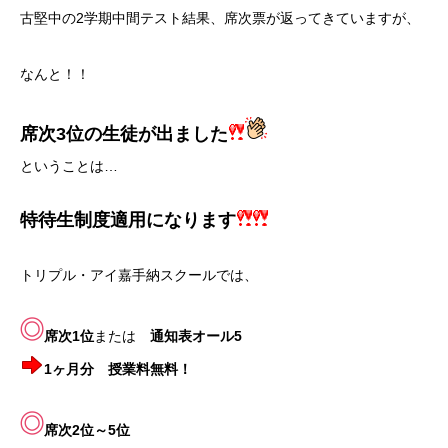
古堅中の2学期中間テスト結果、席次票が返ってきていますが、
なんと！！
席次3位の生徒が出ました
ということは…
特待生制度
適用になります
トリプル・アイ嘉手納スクールでは、
席次1位
または
通知表オール5
1ヶ月分 授業料無料！
席次2位～5位