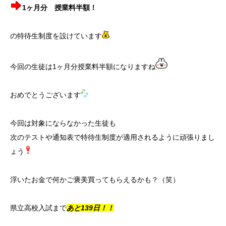
1ヶ月分 授業料半額！
の特待生制度を設けています
今回の生徒は1ヶ月分授業料半額になりますね
おめでとうございます
今回は対象にならなかった生徒も
次のテストや通知表で特待生制度が適用されるように頑張りまし
ょう
浮いたお金で何かご褒美買ってもらえるかも？（笑）
県立高校入試まで
あと139日！！