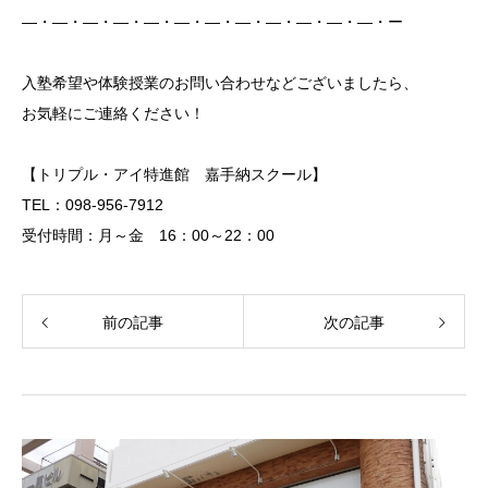
―・―・―・―・―・―・―・―・―・―・―・―・ー
入塾希望や体験授業のお問い合わせなどございましたら、
お気軽にご連絡ください！
【トリプル・アイ特進館 嘉手納スクール】
TEL：098-956-7912
受付時間：月～金 16：00～22：00
前の記事
次の記事